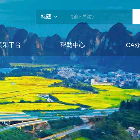
标题
集采平台
帮助中心
CA