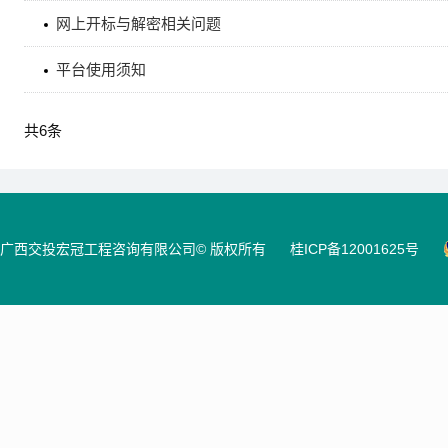
网上开标与解密相关问题
平台使用须知
共
6
条
广西交投宏冠工程咨询有限公司© 版权所有
桂ICP备12001625号