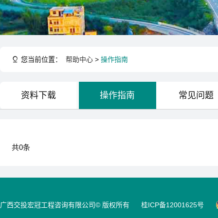
您当前位置：
帮助中心
>
操作指南
资料下载
操作指南
常见问题
共
0
条
广西交投宏冠工程咨询有限公司© 版权所有
桂ICP备12001625号